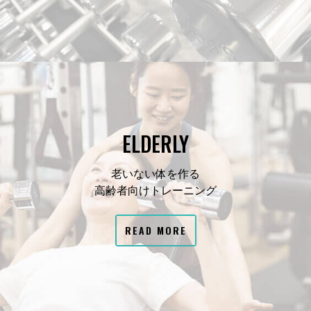
ELDERLY
老いない体を作る
高齢者向けトレーニング
READ MORE