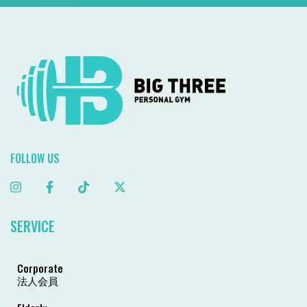
FOLLOW US
SERVICE
Corporate
法人会員